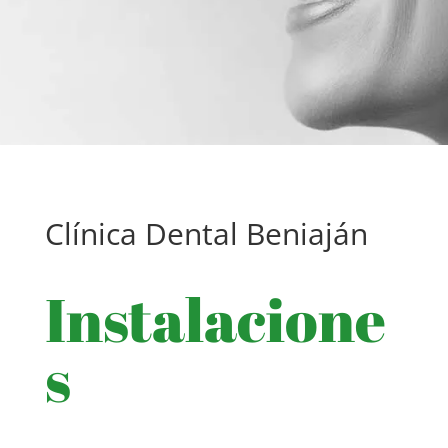
Clínica Dental Beniaján
Instalacione
s