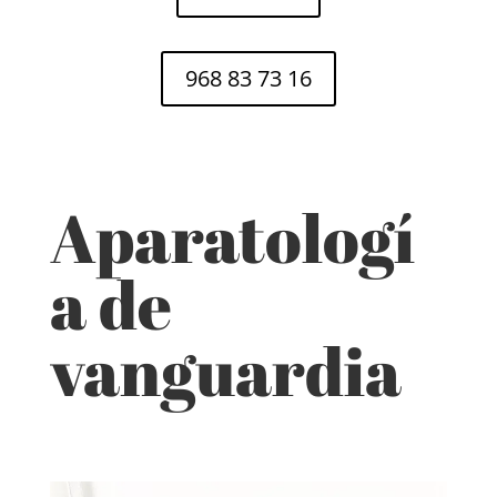
968 83 73 16
Aparatologí
a de
vanguardia