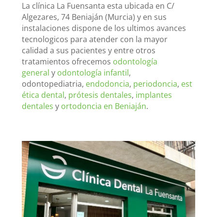
La clínica La Fuensanta esta ubicada en C/
Algezares, 74 Beniaján (Murcia) y en sus
instalaciones dispone de los ultimos avances
tecnologicos para atender con la mayor
calidad a sus pacientes y entre otros
tratamientos ofrecemos
odontología
general
y
odontología infantil
,
odontopediatria,
endodoncia
,
periodoncia
,
est
ética dental
,
prótesis dentales
,
implantes
dentales
y
ortodoncia en Beniaján
.