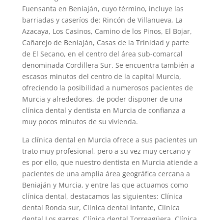
Fuensanta en Beniaján, cuyo término, incluye las
barriadas y caseríos de: Rincón de Villanueva, La
Azacaya, Los Casinos, Camino de los Pinos, El Bojar,
Cañarejo de Beniaján, Casas de la Trinidad y parte
de El Secano, en el centro del área sub-comarcal
denominada Cordillera Sur. Se encuentra también a
escasos minutos del centro de la capital Murcia,
ofreciendo la posibilidad a numerosos pacientes de
Murcia y alrededores, de poder disponer de una
clínica dental y dentista en Murcia de confianza a
muy pocos minutos de su vivienda.
La clínica dental en Murcia ofrece a sus pacientes un
trato muy profesional, pero a su vez muy cercano y
es por ello, que nuestro dentista en Murcia atiende a
pacientes de una amplia área geográfica cercana a
Beniaján y Murcia, y entre las que actuamos como
clínica dental, destacamos las siguientes: Clínica
dental Ronda sur, Clínica dental Infante, Clínica
dental Los garres, Clínica dental Torreagüera, Clínica