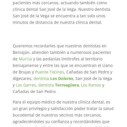
pacientes más cercanos, actuando también como
clínica dental San José de la Vega. Nuestro dentista
San José de la Vega se encuentra a tan solo unos
minutos de distancia de nuestra clínica dental.
Queremos recordarles que nuestros dentistas en
Beniaján, atienden también a numerosos pacientes
de
Murcia
y las pedanías limítrofes al territorio
beniajanense y entre las que se encuentran el Llano
de Brujas y
Puente Tocinos
, Cañadas de San Pedro y
Algezares,
dentista
Los Dolores
, San José de la Vega
y
Los Garres
,
dentista
Torreagüera
,
Los Ramos
y
Cañadas de San Pedro.
Para el equipo médico de nuestra clínica dental, es
un gran privilegio y satisfacción poder tratar la salud
bucodental de nuestros vecinos más cercanos,
agradeciéndoles su confianza y recordándoles que